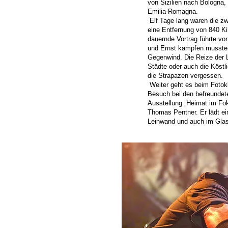
von Sizilien nach Bologna,
Emilia-Romagna.
Elf Tage lang waren die zw
eine Entfernung von 840 Ki
dauernde Vortrag führte vo
und Ernst kämpfen mussten
Gegenwind. Die Reize der 
Städte oder auch die Köstl
die Strapazen vergessen.
Weiter geht es beim Fotokl
Besuch bei den befreundete
Ausstellung „Heimat im Fok
Thomas Pentner. Er lädt ein
Leinwand und auch im Glas.