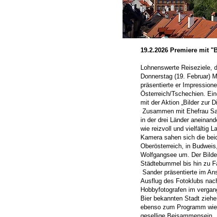
19.2.2026 Premiere mit "
Lohnenswerte Reiseziele, di
Donnerstag (19. Februar) 
präsentierte er Impression
Österreich/Tschechien. Ein
mit der Aktion „Bilder zur D
Zusammen mit Ehefrau Sab
in der drei Länder aneinand
wie reizvoll und vielfältig 
Kamera sahen sich die bei
Oberösterreich, in Budwei
Wolfgangsee um. Der Bilder
Städtebummel bis hin zu F
Sander präsentierte im An
Ausflug des Fotoklubs nach
Hobbyfotografen im vergan
Bier bekannten Stadt ziehe
ebenso zum Programm wie 
gesellige Beisammensein.