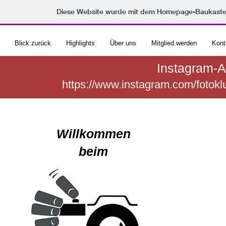
Diese Website wurde mit dem Homepage-Baukast
Blick zurück
Highlights
Über uns
Mitglied werden
Kont
Instagram-Au
https://www.instagram.com/foto
Willkommen
​beim